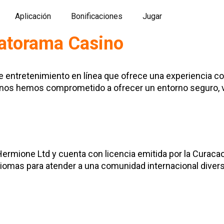
Aplicación
Bonificaciones
Jugar
ratorama Casino
e entretenimiento en línea que ofrece una experiencia c
 nos hemos comprometido a ofrecer un entorno seguro, v
ermione Ltd y cuenta con licencia emitida por la Curaca
diomas para atender a una comunidad internacional divers