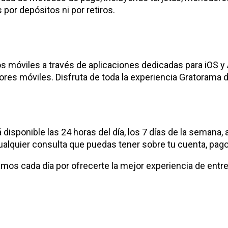
or depósitos ni por retiros.
s móviles a través de aplicaciones dedicadas para iOS y
s móviles. Disfruta de toda la experiencia Gratorama d
disponible las 24 horas del día, los 7 días de la semana, 
ualquier consulta que puedas tener sobre tu cuenta, pago
mos cada día por ofrecerte la mejor experiencia de entre