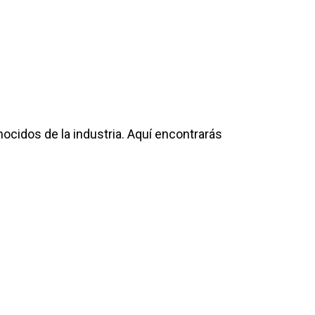
idos de la industria. Aquí encontrarás