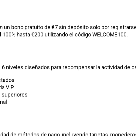
un bono gratuito de €7 sin depósito solo por registrarse.
el 100% hasta €200 utilizando el código WELCOME100.
 6 niveles diseñados para recompensar la actividad de c
stados
da VIP
s superiores
nal
ad de métodos de pago, incluyendo tarjetas, monederos 