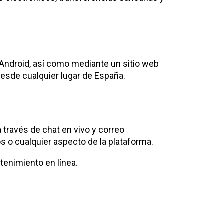
 Android, así como mediante un sitio web
esde cualquier lugar de España.
a través de chat en vivo y correo
s o cualquier aspecto de la plataforma.
tenimiento en línea.