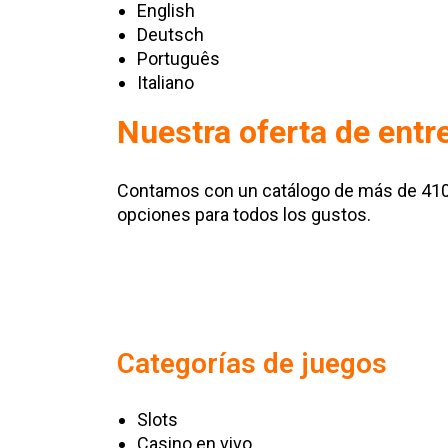
English
Deutsch
Português
Italiano
Nuestra oferta de entr
Contamos con un catálogo de más de 4100
opciones para todos los gustos.
Categorías de juegos
Slots
Casino en vivo